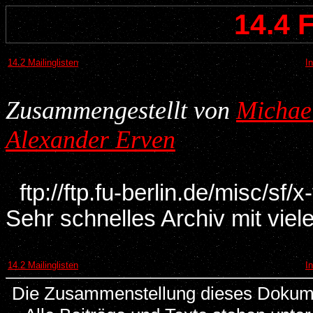
14.4 
14.2 Mailinglisten
I
Zusammengestellt von
Michae
Alexander Erven
ftp://ftp.fu-berlin.de/misc/sf/x-
Sehr schnelles Archiv mit viel
14.2 Mailinglisten
I
Die Zusammenstellung dieses Dokumen