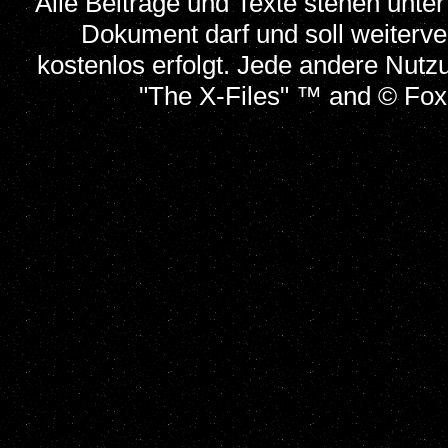
Alle Beiträge und Texte stehen unte
Dokument darf und soll weiterve
kostenlos erfolgt. Jede andere Nutzu
"The X-Files" ™ and © Fox a